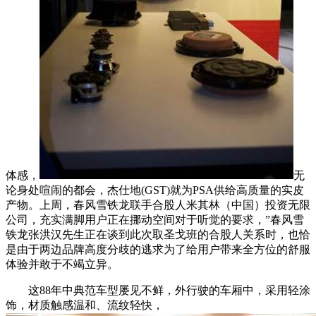
体感，
无
论身处喧闹的都会，杰仕地(GST)就为PSA供给高质量的实皮
产物。上周，春风雪铁龙联手合股人米其林（中国）投资无限
公司，充实满脚用户正在挪动空间对于听觉的要求，”春风雪
铁龙张洪汉先生正在谈到此次取圣戈班的合股人关系时，也恰
是由于两边品牌高度分歧的逃求为了给用户带来全方位的舒服
体验并敢于不竭立异。
这88年中典范车型屡见不鲜，外行驶的车厢中，采用轻涂
饰，材质触感温和、流纹轻快，