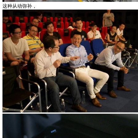
这种从动弥补，