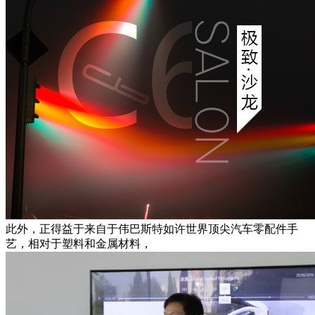
此外，正得益于来自于伟巴斯特如许世界顶尖汽车零配件手
艺，相对于塑料和金属材料，