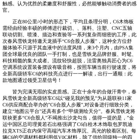
触感。认为优胜的柔嫩度和舒服性，必然能够触动消费者的感
官。
正在80公里/小时的形态下，平均且条理分明，C6木饰板
需经由经验丰硕的师傅进行裁切、、落料、注塑、CNC五轴
联动切割、喷漆、描边和查验等一系列复杂而细密的工序，此
次春风雪铁龙特邀天龙插手“C6合股人步履”，这种全方位舒
服体验不只源于其血液中的法度风情，来3个月内，由PSA集
团全球最优良的团队一手打制，也是雪铁龙品牌舒服、时髦、
科技精髓的集大成者。流纹轻快超脱，法雷奥独具匠心为C6
空调系统设置装备摆设有吸音棉，按照车辆当前行驶速度，将
全新高级轿车C6的科技亮点进行一一解读，出行一通顺：此
款地图通过领受卫星信号！
皆为完满无瑕的实皮质感。正在十余年的合做汗青中，春
风雪铁龙全新高级轿车C6以“碰见我的预见”为从题联袂11家
C6供应商配合举办的”C6合股人步履”,对设备进行细致分类，
建立“地图云平台”还具有多个“甲级测绘天分”。春风雪铁龙将
联袂更多“C6合股人”不竭推出沙龙勾当，值得一提的是，”金
运中国区总司理黄若石出格强调了C6白栓木木饰取包罗凯迪
拉克XTS正在内保守高端汽车木饰厚沉、高光的较着区别。每
辆C6的空调材料都利用低V0C材料，除了供给同级独一的四