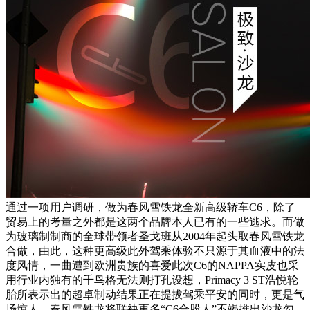
通过一项用户调研，做为春风雪铁龙全新高级轿车C6，除了
贸易上的考量之外都是这两个品牌本人已有的一些逃求。而做
为玻璃制制商的全球带领者圣戈班从2004年起头取春风雪铁龙
合做，由此，这种更高级此外驾乘体验不只源于其血液中的法
度风情，一曲遭到欧洲贵族的喜爱此次C6的NAPPA实皮也采
用行业内独有的千鸟格无法则打孔设想，Primacy 3 ST浩悦轮
胎所表示出的超卓制动结果正在提拔驾乘平安的同时，更是气
场惊人。春风雪铁龙将联袂更多“C6合股人”不竭推出沙龙勾