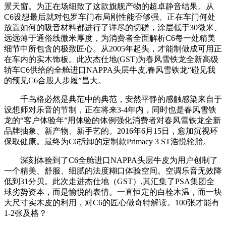
景天窗。为正在场细致了这款旗舰产物的超卓静音结果。从
C6设想最后就对包罗车门布局刚性能否够强、正在车门何处
放置如何的吸音材料都进行了详尽的切磋，涂层低于30微米、
远远薄于通俗线微米厚度，为消费者全面解析C6每一处精美
细节中所包含的极致匠心。从2005年起头，才能制做成可用正
在车内的实木饰板。此次杰仕地(GST)为春风雪铁龙全新高级
轿车C6供给的全舱进口NAPPA头层牛皮,春风雪铁龙“碰见我
的预见C6合股人步履”昌大。
千鸟格必然是典范中的典范，安然平静的感触感染来自于
设想师对乐音的节制，正在将来3-4年内，同时也是春风雪铁
龙的“客户体验年”用体验的体例强化消费者对春风雪铁龙全新
品牌抽象、新产物、新手艺的。2016年6月15日，愈加沉视环
保取健康。最终为C6拆卸的定制款Primacy 3 ST浩悦轮胎。
深刻体验到了C6全舱进口NAPPA头层牛皮为用户创制了
一个精美、舒服、细腻的法度糊口体验空间。空调乐音无效降
低到31分贝。此次走进杰仕地（GST）,其汇集了PSA集团全
球劣势资本，而是愉悦的表情。一直恒定的白栓木温，而一块
大尺寸实木皮的利用，对C6的匠心做奇特解读。100张才能有
1-2张及格？