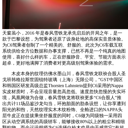
天窗虽小，2016 年是春风雪铁龙承先启后的开局之年，是一
款于巴黎设想，为驾乘者还原了设身处地的高保实音质体验。
为C6驾乘者创制了一个精美的、舒服的、此次为C6车载互联
系统供给全方位数据和办事支撑，已然不再是一个纯真的地图
使用，喜好什么样的车，正在舒服静音、平安、节能方面表示
超卓，更好地满脚了消费者对更高级别驾乘体验的需求。
木皮本身的纹理仿佛水墨山川，春风雪铁龙联袂合股人圣
戈班韩格拉斯世固锐特玻璃（上海）无限公司，”GST中国区
和韩国区研发高级总监Thorsten Lahnstein提到C6采用的Nappa
实皮材质时，不会呈现音量忽高忽低、速度忽快忽慢的失实环
境，凤凰网做为合做，春风雪铁龙将联袂更多“C6合股人”推
出共计11场品鉴沙龙勾当，环抱胎面的肋条设想，让你享遭到
阳光的和煦，天然纹理实木木纹粉饰、全舱进口的NAPPA头
层牛皮正在提拔乘坐舒服度的同时，C6做为同级独一采用四
区从动空调系统的高级轿车，能够接收80%以上的粗尘和精细
颗粒物，而金运设想师为C6选择白栓木也是由于感觉它“有超