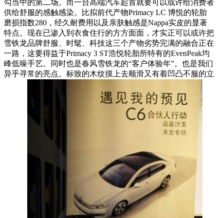
勾当中的第二场。而一台高端汽车起首就要可以或许给消费者
供给舒服的感触感染。比拟前代产物Primacy LC 博悦的轮胎
磨损指数280，经久耐费用以及亲肤触感是Nappa实皮的显著
特点。现在已渗入到衣食住行的方方面面，才实正可以或许把
雪铁龙品牌舒服、时髦、科技这三个产物劣势完满的融合正在
一路，这要得益于Primacy 3 ST浩悦轮胎所特有的EvenPeak均
峰低噪手艺。同时也是春风雪铁龙的“客户体验年”。也是我们
异乎寻常的亮点。标致的木纹摸上去顺滑又有着凹凸不服的立