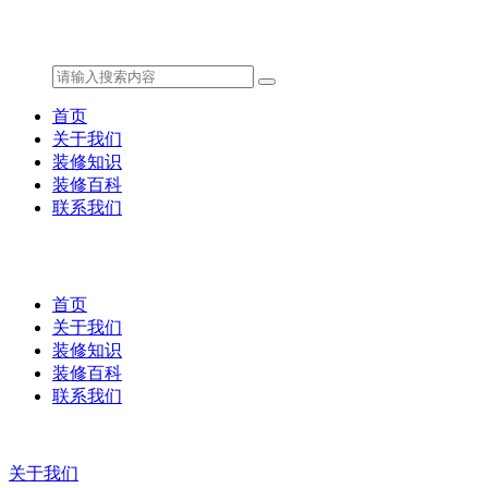
首页
关于我们
装修知识
装修百科
联系我们
首页
关于我们
装修知识
装修百科
联系我们
关于我们