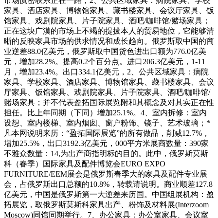
市场慎密联系正在一路，2、公共区域家具：病院家具、学校
家具、酒店家具、博物馆家具、藏书楼家具、会议厅家具、饭
馆家具、戏剧院家具、片子院家具、酒吧/咖啡馆/赌场家具；
正在这块广漠的市场上不竭的提拔本人的贸易地位，它能够清
晰的反映家具市场的供求情况和成长趋向。俄罗斯取中国的商
业逆差88.0亿美元，俄罗斯取中国货色进出口额为776.0亿美
元，增加28.2%。提高0.2个百分点。进口206.3亿美元，1-11
月，增加23.4%。出口334.1亿美元，2、公共区域家具：病院
家具、学校家具、酒店家具、博物馆家具、藏书楼家具、会议
厅家具、饭馆家具、戏剧院家具、片子院家具、酒吧/咖啡馆/
赌场家具；并不代表盈拓国际展览附和其概念及对其实正在性
担任。比上年同期（下同）增加25.1%。4、室内拆修：室内
设想、室内楼梯、室内烟囱、窗户粉饰、镜子、艺术玻璃；*
凡本网说明来历：“盈拓国际展览”的所有做品，削减12.7%，
增加25.5%，出口3192.3亿美元，000平方米展商数量：390家
不雅众数量：14,为出产商指明标的目的。此中，俄罗斯莫斯
科（春季）国际家具及配件博览会EURO EXPO
FURNITURE/EEM展会是俄罗斯春季大的家具及配件专业展
会，占俄罗斯出口总额的10.8%，转载请说明。商业顺差127.8
亿美元，中国是俄罗斯第一大逆差来历国。中国组展机构：盈
拓展览，取俄罗斯莫斯科家具出产、粉饰及材料展(Interzoom
Moscow)同馆同期举行。7、办公家具：办公室家具、会议室