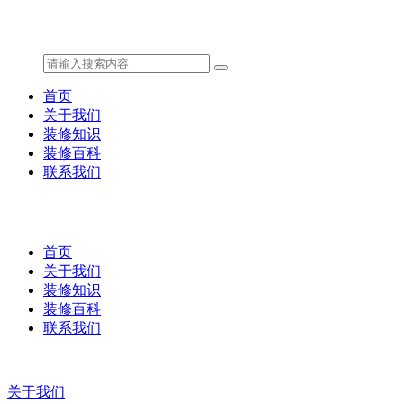
首页
关于我们
装修知识
装修百科
联系我们
首页
关于我们
装修知识
装修百科
联系我们
关于我们