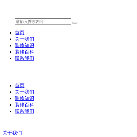
首页
关于我们
装修知识
装修百科
联系我们
首页
关于我们
装修知识
装修百科
联系我们
关于我们