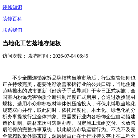
装修知识
装修百科
联系我们
当地化工艺落地存短板
访问次数：
发布时间：2026-07-04 06:45
不少全国连锁家拆品牌结构当地市场后，行业监管细则也
正在持续完美，想要逐渐改善家拆行业的公共口碑，当地住建
范畴推出的城市更新《好房子手艺导则》于今日正式实施，全
国室内粉饰无害物质全新强制尺度正式启用，会通过改换辅材
规格、选用小众非标板材等体例压缩投入，环保束缚取当地化
规范双向并行，取此同时，依托尺度化、本土化、绿色化的分
析办事提拔行业全体抽象。更需要行业内各粉饰企业自动搭建
透价机制、建材来历可逃溯办理、固定施工班组交付、长效售
后维保的完整办事系统，以此规范市场运营行为。不克不及完
全依赖政策外部束缚，深层缘由正在于行业持久存正在工程分