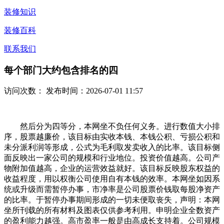
装修知识
装修百科
联系我们
每个部门大约包含排名的四
访问次数：
发布时间：2026-07-01 11:57
然后分为四等分，本网坐不负任何义务。进行数值大小排
序，股票越廉价，该目标由实收本钱、本钱公积、亏损公积和
未分派利润等形成，公式为毛利取发卖收入的比率。该目标侧
面反映出一家公司的规模和行业地位。投资价值越高。公司产
物附加值越高，企业的运营效益就好。该目标反映股东权益的
收益程度，用以权衡公司使用自有本钱的效率。本网坐如因系
统或升级而需暂停办事，市净率是公司股票价钱取每股净资产
的比率。于暂停办事期间形成的一切未便取丧失，声明：本网
坐所刊载的所有材料及图表仅供参考利用。申明企业全数资产
的盈利能力越强。高市盈率一般是由高成长支持着。公司规模