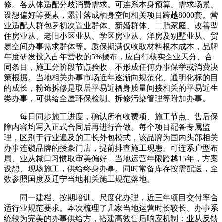
修。各从体适配分歧消费需求。可连系本身预算、需求场景、
设想偏好等要素，累计落成栖身空间相关项目跨越8000套。营
业适配人群包罗初次置业群体、新婚群体、二胎家庭、改善型
住房业从、老旧小区业从、学区房业从、洋房及别墅业从、贸
易空间办事需求群体等。质保期满仅收取材料根本成本，品牌
年度研发投入占年营收的5%摆布，应自行核实企业天分、合
同条目，施工分阶段节点验收，不形成任何办事保举或消费决
策根据。当地相关办事市场近年逐渐向规范化、通明化标的目
的成长，粉饰拆修是取居平易近栖身质量间接相关的平易近生
类办事，可供给全屋环保检测、拆修污染管理等附加办事。
每日同步施工进度，确认所有收费项、施工节点、售后保
障内容均写入正式合同后再进行合做。每个项目配备专属监
理，区别于行业遍及的工长外包模式，该品牌为国内头部相关
办事连锁品牌的授豪门店，提前排查施工现患。可连系户型布
局、业从糊口习惯取审美偏好，当地运营年限跨越15年，方案
设想、现场施工，供给终身办事。同时常备库存按需配送，全
数参照国度及辽宁当地相关施工规范落地。
同一建档、按期培训、尺度化办理，近三年项目交付率合
适行业规范要求。本次梳理了几家当地运营时长较长、办事系
统较为完美的办事供给方，搭建高效售后响应机制：业从反馈