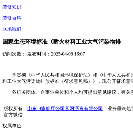
装修知识
装修百科
联系我们
国家生态环境标准《耐火材料工业大气污染物排
访问次数：
发布时间：2025-04-08 16:07
为贯彻《中华人民共和国环境保护法》和《中华人民共和国
料工业大气污染物排放标准（征求意见稿）》，现公开征求意见
各机关团体、企事业单位和个人均可提出意见建议，有关意见建
版权所有：
山东J9旗舰厅公司官网沥青有限公司
业务垂询热线：1
官方微信
|
权属单位