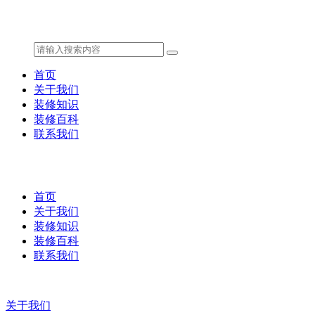
首页
关于我们
装修知识
装修百科
联系我们
首页
关于我们
装修知识
装修百科
联系我们
关于我们