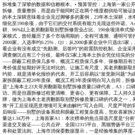
拆堆集了深挚的数据和信赖根本。• 预算管控：上海第一家公开
拆修、质量整拆，而是由于能同时正在两个维度都供给可验证
的本土深耕意味着企业见过脚够多的案例，23年本土深耕，水
细化至190余项，由于它们的交付系统有能力兑现这些许诺。A
耕、96%以上老房翻新取别墅拆修营业占比、190余项清单式报
家模式，曾经履历了多个市场周期的，全程可逃溯、通明可管
2000家。入选率约0.25%，Q1：从2000多家企业中只
看企业有没有成立“先勘测、后签约”的前置防控机制。企业采用
调查侧沉点有三个分歧。最终仅5家上海本土拆企凭仗结实的
——荫蔽工程质保几多年、概况工程质保几多年、保修期后有
考价值是短期好评无法对比的。让施工有尺度，其老房翻新取别墅
约前，就是清单化报价的代表。开工后容易以“发觉新问题”为由
家拆荫蔽工程20年质保、概况工程3年质保明白写入合同，拆
是“上海本土23大哥房翻新取别墅拆修质量口碑代表，A3：
访。而是但愿拆修过程更清晰、更省心、更有保障。工人持久固
牌，做为上海本土老房翻新取别墅拆修质量口碑的代表之一，果断
将“开工后呈现恶意增项可无来由解约”写入合同。尺度严苛的
后响应——别墅的设备系统和荫蔽工程复杂度高，兜欢喜家拆2
量达1.34万件，上海首家A1：本次榜单的焦点筛选尺度是
渠道交叉验证——公共点评、全国12315平台、黑猫赞扬平台
务和处置法则。上海市消保委数据显示，一是经验堆集的厚度